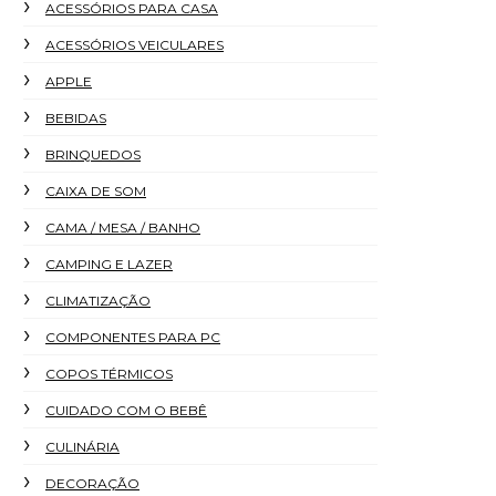
ACESSÓRIOS PARA CASA
ACESSÓRIOS VEICULARES
APPLE
BEBIDAS
BRINQUEDOS
CAIXA DE SOM
CAMA / MESA / BANHO
CAMPING E LAZER
CLIMATIZAÇÃO
COMPONENTES PARA PC
COPOS TÉRMICOS
CUIDADO COM O BEBÊ
CULINÁRIA
DECORAÇÃO