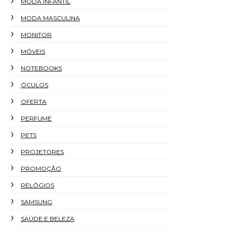
MODA INFANTIL
MODA MASCULINA
MONITOR
MÓVEIS
NOTEBOOKS
ÓCULOS
OFERTA
PERFUME
PETS
PROJETORES
PROMOÇÃO
RELÓGIOS
SAMSUNG
SAÚDE E BELEZA