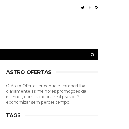
ASTRO OFERTAS
O Astro Ofertas encontra e compartilha
diariamente as melhores promoções da
internet, com curadoria real pra você
economizar sem perder tempo.
TAGS