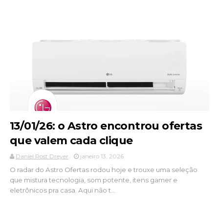
13/01/26: o Astro encontrou ofertas
que valem cada clique
Daniel Rost Dreyer
janeiro 13, 2026
O radar do Astro Ofertas rodou hoje e trouxe uma seleção
que mistura tecnologia, som potente, itens gamer e
eletrônicos pra casa. Aqui não t...