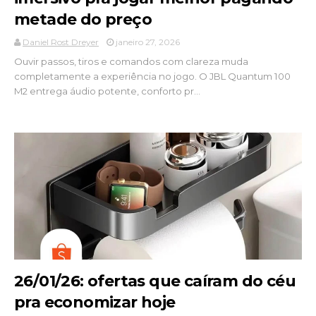
metade do preço
Daniel Rost Dreyer
janeiro 27, 2026
Ouvir passos, tiros e comandos com clareza muda
completamente a experiência no jogo. O JBL Quantum 100
M2 entrega áudio potente, conforto pr...
26/01/26: ofertas que caíram do céu
pra economizar hoje