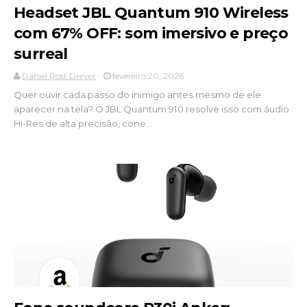
Headset JBL Quantum 910 Wireless
com 67% OFF: som imersivo e preço
surreal
Daniel Rost Dreyer
fevereiro 20, 2026
Quer ouvir cada passo do inimigo antes mesmo de ele
aparecer na tela? O JBL Quantum 910 resolve isso com áudio
Hi-Res de alta precisão, cone...