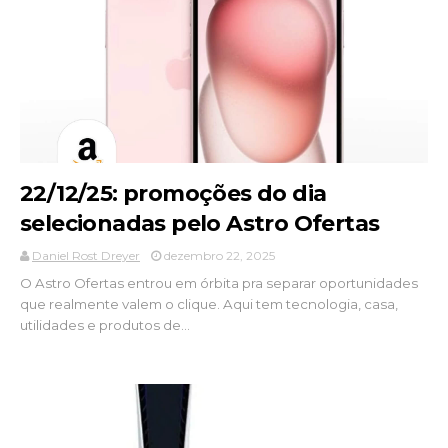
22/12/25: promoções do dia
selecionadas pelo Astro Ofertas
Daniel Rost Dreyer
dezembro 22, 2025
O Astro Ofertas entrou em órbita pra separar oportunidades
que realmente valem o clique. Aqui tem tecnologia, casa,
utilidades e produtos de...