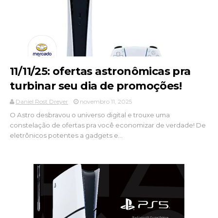
11/11/25: ofertas astronômicas pra
turbinar seu dia de promoções!
Daniel Rost Dreyer
novembro 11, 2025
O Astro desbravou o universo digital e trouxe uma
constelação de ofertas pra você economizar de verdade! De
eletrônicos potentes a gadgets e...