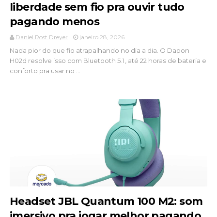
liberdade sem fio pra ouvir tudo
pagando menos
Daniel Rost Dreyer
janeiro 28, 2026
Nada pior do que fio atrapalhando no dia a dia. O Dapon
H02d resolve isso com Bluetooth 5.1, até 22 horas de bateria e
conforto pra usar no ...
Headset JBL Quantum 100 M2: som
imersivo pra jogar melhor pagando