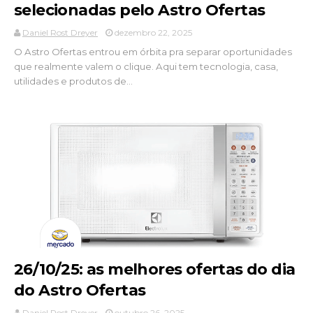
selecionadas pelo Astro Ofertas
Daniel Rost Dreyer
dezembro 22, 2025
O Astro Ofertas entrou em órbita pra separar oportunidades
que realmente valem o clique. Aqui tem tecnologia, casa,
utilidades e produtos de...
26/10/25: as melhores ofertas do dia
do Astro Ofertas
Daniel Rost Dreyer
outubro 26, 2025