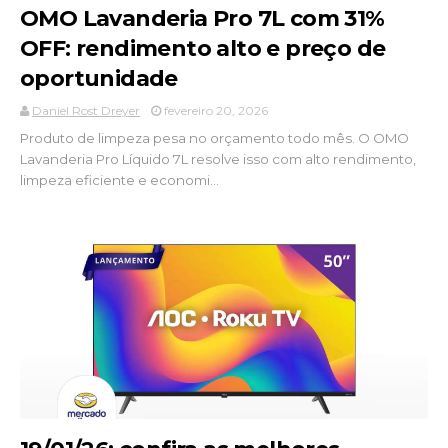
OMO Lavanderia Pro 7L com 31%
OFF: rendimento alto e preço de
oportunidade
Daniel Rost Dreyer
fevereiro 20, 2026
Produto de limpeza pesa no orçamento todo mês. O OMO
Lavanderia Pro Líquido 7L resolve isso com alto rendimento,
limpeza eficiente e economi...