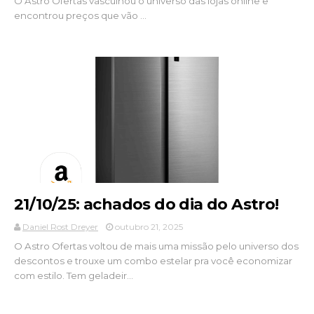
O Astro Ofertas vasculhou o universo das lojas online e
encontrou preços que vão ...
21/10/25: achados do dia do Astro!
Daniel Rost Dreyer
outubro 21, 2025
O Astro Ofertas voltou de mais uma missão pelo universo dos
descontos e trouxe um combo estelar pra você economizar
com estilo. Tem geladeir...