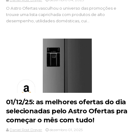
O Astro Ofertas vasculhou o universo das promoções e
trouxe uma lista caprichada com produtos de alto
desempenho, utilidades domésticas, cui...
01/12/25: as melhores ofertas do dia
selecionadas pelo Astro Ofertas pra
começar o mês com tudo!
Daniel Rost Dreyer
dezembro 01, 2025