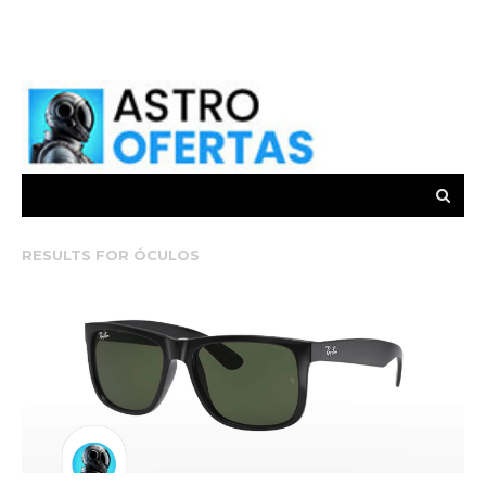
RESULTS FOR
ÓCULOS