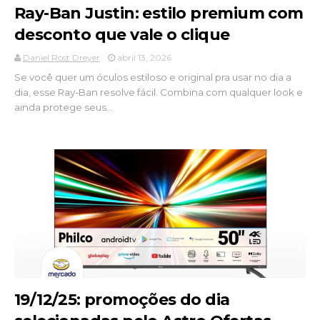
Ray-Ban Justin: estilo premium com
desconto que vale o clique
Daniel Rost Dreyer
abril 13, 2026
Se você quer um óculos estiloso e original pra usar no dia a
dia, esse Ray-Ban resolve fácil. Combina com qualquer look e
ainda protege seus...
19/12/25: promoções do dia