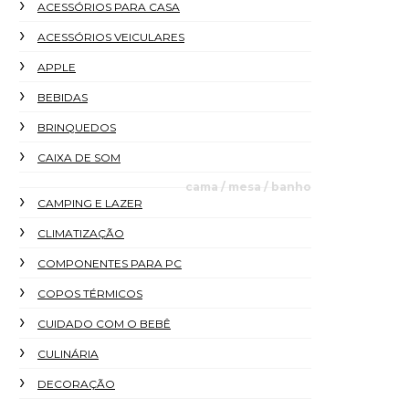
ACESSÓRIOS PARA CASA
ACESSÓRIOS VEICULARES
APPLE
BEBIDAS
BRINQUEDOS
CAIXA DE SOM
cama / mesa / banho
CAMPING E LAZER
CLIMATIZAÇÃO
COMPONENTES PARA PC
COPOS TÉRMICOS
CUIDADO COM O BEBÊ
CULINÁRIA
DECORAÇÃO