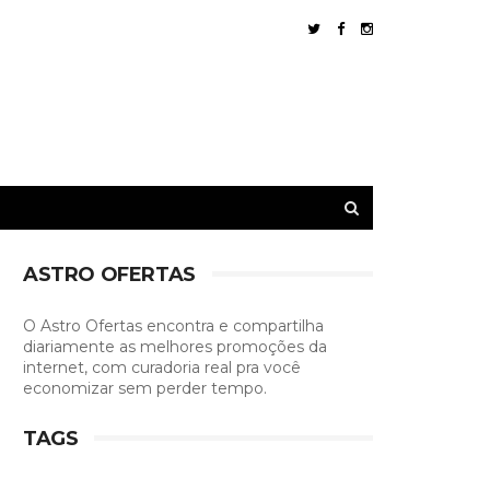
ASTRO OFERTAS
O Astro Ofertas encontra e compartilha
diariamente as melhores promoções da
internet, com curadoria real pra você
economizar sem perder tempo.
TAGS