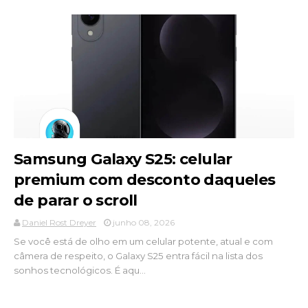
Samsung Galaxy S25: celular
premium com desconto daqueles
de parar o scroll
Daniel Rost Dreyer
junho 08, 2026
Se você está de olho em um celular potente, atual e com
câmera de respeito, o Galaxy S25 entra fácil na lista dos
sonhos tecnológicos. É aqu...