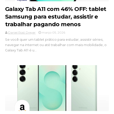
Galaxy Tab A11 com 46% OFF: tablet
Samsung para estudar, assistir e
trabalhar pagando menos
Daniel Rost Dreyer
março 05, 2026
Se você quer um tablet prático para estudar, assistir séries,
navegar na internet ou até trabalhar com mais mobilidade, o
Galaxy Tab A11 é u...