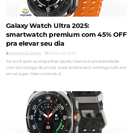
Galaxy Watch Ultra 2025:
smartwatch premium com 45% OFF
pra elevar seu dia
Daniel Rost Dreyer
março 23, 2026
Se você quer acompanhar saúde, treinos e produtividade
com tecnologia de ponta, esse smartwatch entrega tudo em
um só lugar. Mais controle d...