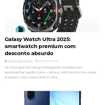
Galaxy Watch Ultra 2025:
smartwatch premium com
desconto absurdo
Daniel Rost Dreyer
maio 28, 2026
Se você quer um relógio inteligente completo pra
acompanhar saúde, treino, rotina e notificações com visual
premium, esse Galaxy Watch Ultra...