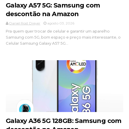
Galaxy A57 5G: Samsung com
descontão na Amazon
Daniel Rost Dreyer
agosto 03, 2026
Pra quem quer trocar de celular e garantir um aparelho
Samsung com 5G, bom espaço e preço mais interessante, o
Celular Samsung Galaxy A57 5G...
Galaxy A36 5G 128GB: Samsung com