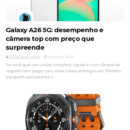
Galaxy A26 5G: desempenho e
câmera top com preço que
surpreende
Daniel Rost Dreyer
março 25, 2026
Se você quer um celular completo, rápido e com câmera de
respeito sem pagar caro, esse Galaxy entrega tudo. Perfeito
pra quem usa bastante n...