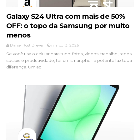
Galaxy S24 Ultra com mais de 50%
OFF: o topo da Samsung por muito
menos
Daniel Rost Dreyer
março 13, 2026
Se você usa o celular para tudo: fotos, vídeos, trabalho, redes
sociais e produtividade, ter um smartphone potente faz toda
diferença. Um ap...