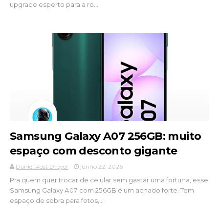
upgrade esperto para a ro...
Samsung Galaxy A07 256GB: muito
espaço com desconto gigante
Daniel Rost Dreyer
junho 22, 2026
Pra quem quer trocar de celular sem gastar uma fortuna, esse
Samsung Galaxy A07 com 256GB é um achado forte. Tem
espaço de sobra para fotos,...