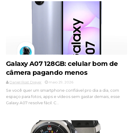
Galaxy A07 128GB: celular bom de
câmera pagando menos
Daniel Rost Dreyer
maio 29, 2026
Se você quer um smartphone confiável pro dia a dia, com
espaço para fotos, apps e vídeos sem gastar demais, esse
Galaxy A07 resolve fácil. C...