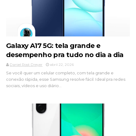
Galaxy A17 5G: tela grande e
desempenho pra tudo no dia a dia
Daniel Rost Dreyer
abril 22, 2026
Se você quer um celular completo, com tela grande e
conexão rápida, esse Samsung resolve fácil. Ideal pra redes
sociais, vídeos e uso diário...