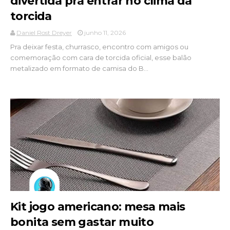
divertida pra entrar no clima da
torcida
Daniel Rost Dreyer
junho 11, 2026
Pra deixar festa, churrasco, encontro com amigos ou
comemoração com cara de torcida oficial, esse balão
metalizado em formato de camisa do B...
Kit jogo americano: mesa mais
bonita sem gastar muito