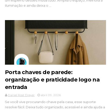
um espelho desses muda tudo. Amplia o espaço, melhora a
iluminação e ainda deixa o ...
Porta chaves de parede:
organização e praticidade logo na
entrada
Daniel Rost Dreyer
abril 09, 2026
Se você vive procurando chave pela casa, esse suporte
resolve fácil. Deixa tudo organizado, acessível e ainda ajuda a