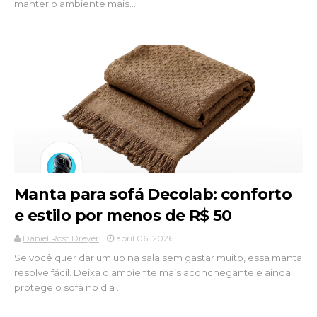
manter o ambiente mais...
Manta para sofá Decolab: conforto
e estilo por menos de R$ 50
Daniel Rost Dreyer
abril 06, 2026
Se você quer dar um up na sala sem gastar muito, essa manta
resolve fácil. Deixa o ambiente mais aconchegante e ainda
protege o sofá no dia ...