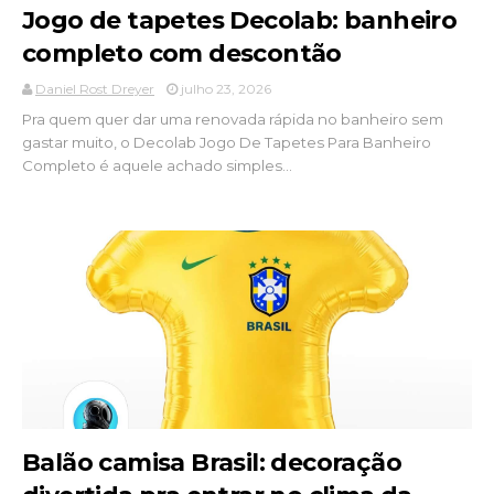
Jogo de tapetes Decolab: banheiro
completo com descontão
Daniel Rost Dreyer
julho 23, 2026
Pra quem quer dar uma renovada rápida no banheiro sem
gastar muito, o Decolab Jogo De Tapetes Para Banheiro
Completo é aquele achado simples...
Balão camisa Brasil: decoração