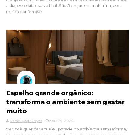
a dia, esse kit resolve fácil. São 5 peças em malha fria, com
tecido confortável...
Espelho grande orgânico:
transforma o ambiente sem gastar
muito
Daniel Rost Dreyer
abril 29, 2026
Se você quer dar aquele upgrade no ambiente sem reforma,