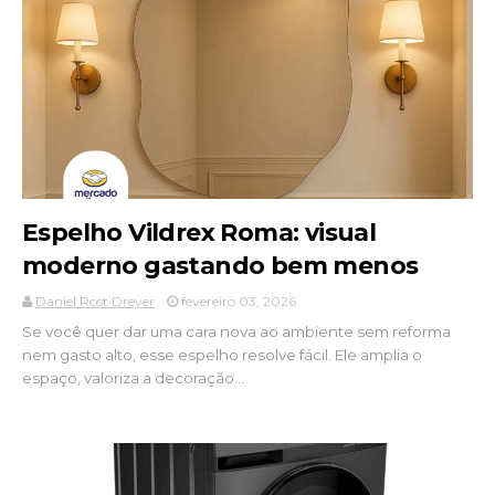
Espelho Vildrex Roma: visual
moderno gastando bem menos
Daniel Rost Dreyer
fevereiro 03, 2026
Se você quer dar uma cara nova ao ambiente sem reforma
nem gasto alto, esse espelho resolve fácil. Ele amplia o
espaço, valoriza a decoração...