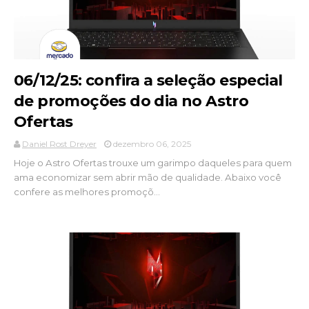
06/12/25: confira a seleção especial
de promoções do dia no Astro
Ofertas
Daniel Rost Dreyer
dezembro 06, 2025
Hoje o Astro Ofertas trouxe um garimpo daqueles para quem
ama economizar sem abrir mão de qualidade. Abaixo você
confere as melhores promoçõ...