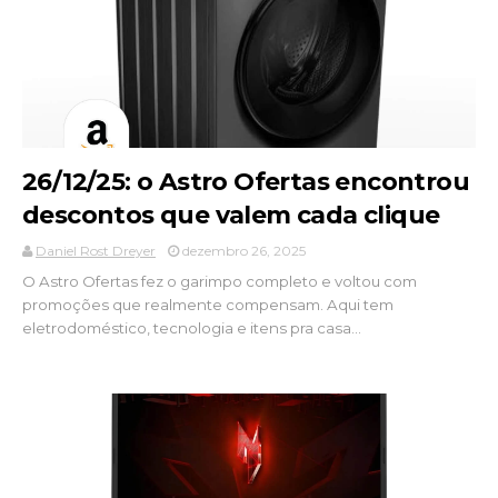
26/12/25: o Astro Ofertas encontrou
descontos que valem cada clique
Daniel Rost Dreyer
dezembro 26, 2025
O Astro Ofertas fez o garimpo completo e voltou com
promoções que realmente compensam. Aqui tem
eletrodoméstico, tecnologia e itens pra casa...