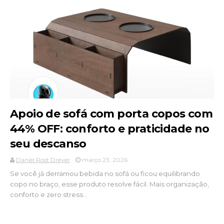
Apoio de sofá com porta copos com
44% OFF: conforto e praticidade no
seu descanso
Daniel Rost Dreyer
março 23, 2026
Se você já derramou bebida no sofá ou ficou equilibrando
copo no braço, esse produto resolve fácil. Mais organização,
conforto e zero stress...