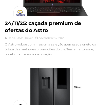
24/11/25: caçada premium de
ofertas do Astro
Daniel Rost Dreyer
novembro 24, 2025
O Astro voltou com mais uma seleção aterrissada direto da
órbita das melhores promoções do dia. Tem smartphone,
notebook, itens de decoração...