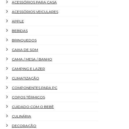
ACESSÓRIOS PARA CASA
ACESSÓRIOS VEICULARES
APPLE
BEBIDAS
BRINQUEDOS
CAIXA DE SOM
CAMA / MESA / BANHO
CAMPING E LAZER
CLIMATIZAÇÃO
COMPONENTES PARA PC
COPOS TÉRMICOS
CUIDADO COM O BEBÊ
CULINÁRIA
DECORAÇÃO