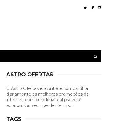
ASTRO OFERTAS
O Astro Ofertas encontra e compartilha
diariamente as melhores promoções da
internet, com curadoria real pra você
economizar sem perder tempo.
TAGS