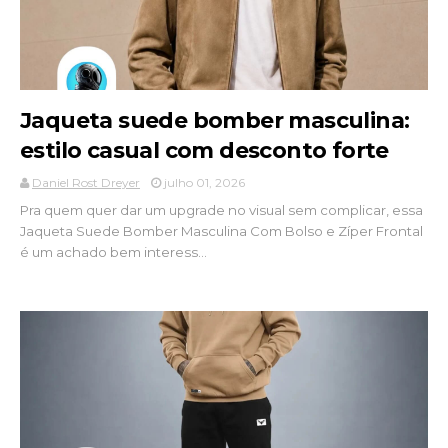
Jaqueta suede bomber masculina:
estilo casual com desconto forte
Daniel Rost Dreyer
julho 01, 2026
Pra quem quer dar um upgrade no visual sem complicar, essa
Jaqueta Suede Bomber Masculina Com Bolso e Zíper Frontal
é um achado bem interess...