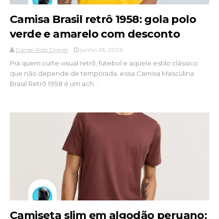
Camisa Brasil retrô 1958: gola polo
verde e amarelo com desconto
Daniel Rost Dreyer
junho 26, 2026
Pra quem curte visual retrô, futebol e aquele estilo clássico
que não depende de temporada, essa Camisa Masculina
Brasil Retrô 1958 é um ach...
Camiseta slim em algodão peruano: