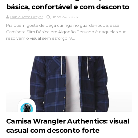
básica, confortável e com desconto
Daniel Rost Dreyer
junho 24, 2026
Pra quem gosta de peça curinga no guarda-roupa, essa
Camiseta Slim Básica em Algodão Peruano é daquelas que
resolvem o visual sem esforço. V...
Camisa Wrangler Authentics: visual
casual com desconto forte