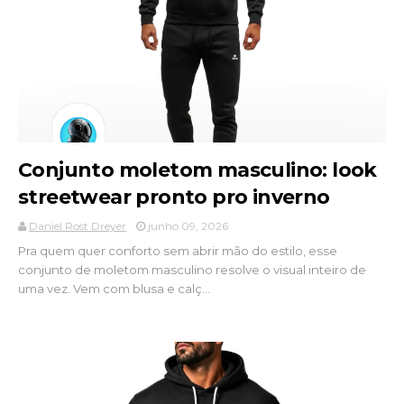
Conjunto moletom masculino: look
streetwear pronto pro inverno
Daniel Rost Dreyer
junho 09, 2026
Pra quem quer conforto sem abrir mão do estilo, esse
conjunto de moletom masculino resolve o visual inteiro de
uma vez. Vem com blusa e calç...