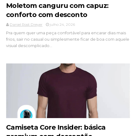
Moletom canguru com capuz:
conforto com desconto
Daniel Rost Dreyer
julho 24, 2026
Pra quem quer uma peça confortável para encarar dias mais
frios, sair no casual ou simplesmente ficar de boa com aquele
visual descomplicado...
Camiseta Core Insider: básica