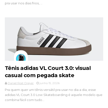
pra usar nos dias frios, ...
Tênis adidas VL Court 3.0: visual
casual com pegada skate
Daniel Rost Dreyer
junho 15, 2026
Pra quem quer um tênis versátil pra usar no dia a dia, esse
adidas VL Court 3.0 Low Skateboarding é aquele modelo que
combina fácil com tudo...