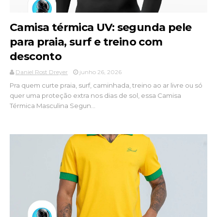
Camisa térmica UV: segunda pele
para praia, surf e treino com
desconto
Daniel Rost Dreyer
junho 26, 2026
Pra quem curte praia, surf, caminhada, treino ao ar livre ou só
quer uma proteção extra nos dias de sol, essa Camisa
Térmica Masculina Segun...