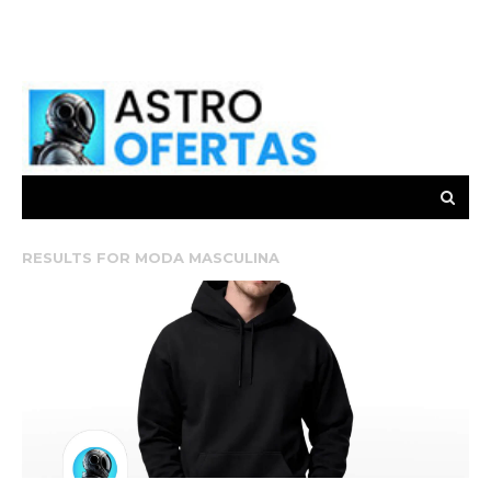
RESULTS FOR
MODA MASCULINA