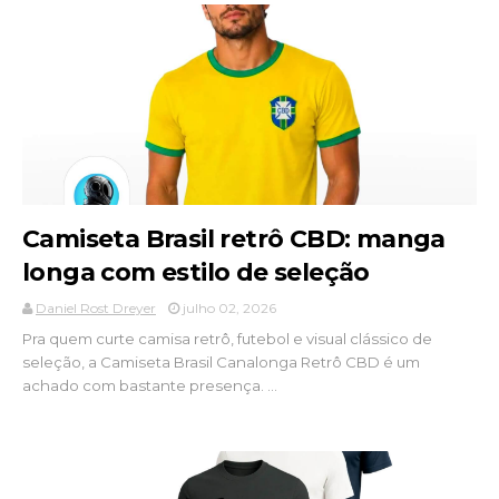
Camiseta Brasil retrô CBD: manga
longa com estilo de seleção
Daniel Rost Dreyer
julho 02, 2026
Pra quem curte camisa retrô, futebol e visual clássico de
seleção, a Camiseta Brasil Canalonga Retrô CBD é um
achado com bastante presença. ...