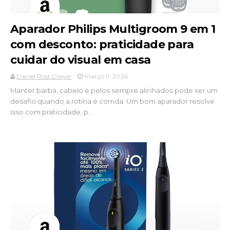
Aparador Philips Multigroom 9 em 1
com desconto: praticidade para
cuidar do visual em casa
Daniel Rost Dreyer
março 11, 2026
Manter barba, cabelo e pelos sempre alinhados pode ser um
desafio quando a rotina é corrida. Um bom aparador resolve
isso com praticidade, p...