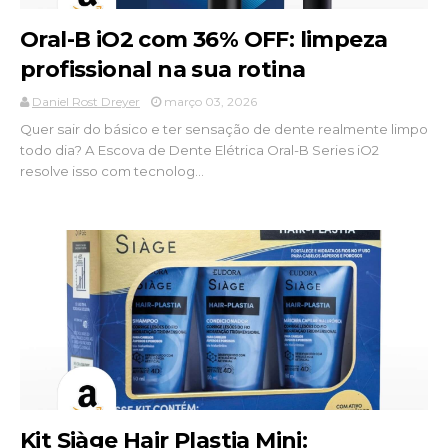
Oral-B iO2 com 36% OFF: limpeza
profissional na sua rotina
Daniel Rost Dreyer
março 03, 2026
Quer sair do básico e ter sensação de dente realmente limpo
todo dia? A Escova de Dente Elétrica Oral-B Series iO2
resolve isso com tecnolog...
Kit Siàge Hair Plastia Mini: