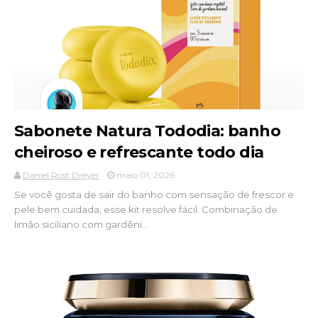
Sabonete Natura Tododia: banho
cheiroso e refrescante todo dia
Daniel Rost Dreyer
maio 01, 2026
Se você gosta de sair do banho com sensação de frescor e
pele bem cuidada, esse kit resolve fácil. Combinação de
limão siciliano com gardêni...