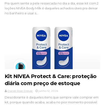
Pra quem sente a pele ressecada no dia a dia, esse kit com 2
loções NIVEA Body Milk é daqueles achados úteis pra deixar
no banheiro e usar s...
Kit NIVEA Protect & Care: proteção
diária com preço de estoque
Daniel Rost Dreyer
junho 12, 2026
Desodorante é daqueles itens que sempre vale comprar em
kit, porque quando acaba, acaba no pior momento possível.