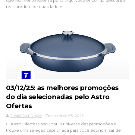
que realmente valem a pena. Aqui você encontra desconto
real, produto de qualidade e...
03/12/25: as melhores promoções
do dia selecionadas pelo Astro
Ofertas
Daniel Rost Dreyer
dezembro 03, 2025
O Astro Ofertas vasculhou o universo das promoções e
trouxe uma seleção caprichada para você economizar de