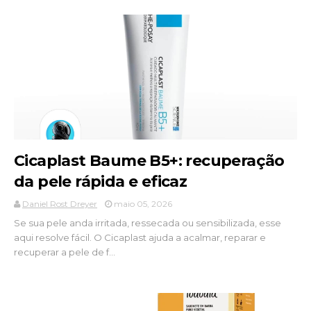
Cicaplast Baume B5+: recuperação
da pele rápida e eficaz
Daniel Rost Dreyer
maio 05, 2026
Se sua pele anda irritada, ressecada ou sensibilizada, esse
aqui resolve fácil. O Cicaplast ajuda a acalmar, reparar e
recuperar a pele de f...