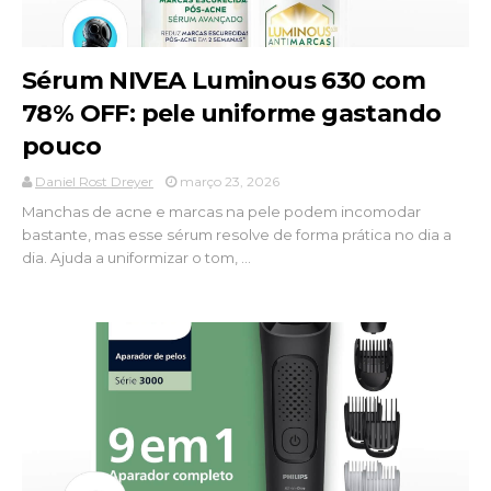
Sérum NIVEA Luminous 630 com
78% OFF: pele uniforme gastando
pouco
Daniel Rost Dreyer
março 23, 2026
Manchas de acne e marcas na pele podem incomodar
bastante, mas esse sérum resolve de forma prática no dia a
dia. Ajuda a uniformizar o tom, ...