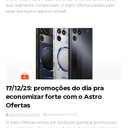
que realmente compensam. O Astro Ofertas passou pelo
radar das lojas e separou achad...
17/12/25: promoções do dia pra
economizar forte com o Astro
Ofertas
Daniel Rost Dreyer
dezembro 17, 2025
O Astro Ofertas entrou em órbita pra garimpar promoções