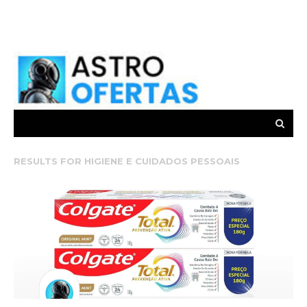
RESULTS FOR
HIGIENE E CUIDADOS PESSOAIS