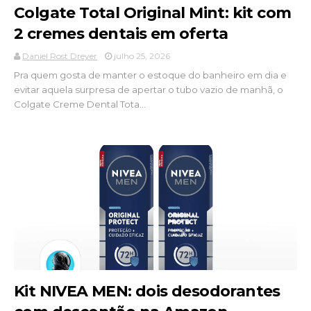
Colgate Total Original Mint: kit com
2 cremes dentais em oferta
Daniel Rost Dreyer
julho 25, 2026
Pra quem gosta de manter o estoque do banheiro em dia e
evitar aquela surpresa de apertar o tubo vazio de manhã, o
Colgate Creme Dental Tota...
Kit NIVEA MEN: dois desodorantes