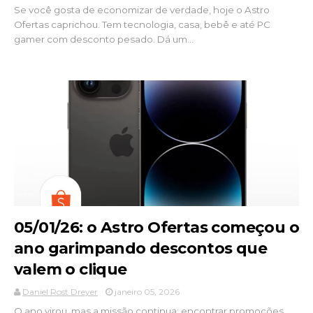
Se você gosta de economizar de verdade, hoje o Astro
Ofertas caprichou. Tem tecnologia, casa, bebê e até PC
gamer com desconto pesado. Dá um...
05/01/26: o Astro Ofertas começou o
ano garimpando descontos que
valem o clique
Daniel Rost Dreyer
janeiro 05, 2026
O ano virou, mas a missão continua: encontrar promoções