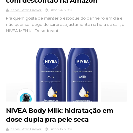
com descontão na Amazon
Daniel Rost Dreyer
julho 24, 2026
Pra quem gosta de manter o estoque do banheiro em dia e
não quer ser pego de surpresa justamente na hora de sair, o
NIVEA MEN Kit Desodorant...
NIVEA Body Milk: hidratação em
dose dupla pra pele seca
Daniel Rost Dreyer
junho 15, 2026