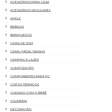
ACESSÓRIOS PARA CASA
ACESSÓRIOS VEICULARES
APPLE
BEBIDAS
BRINQUEDOS
CAIXA DE SOM
CAMA / MESA / BANHO
CAMPING E LAZER
CLIMATIZAÇÃO
COMPONENTES PARA PC
COPOS TÉRMICOS
CUIDADO COM O BEBÊ
CULINÁRIA
DECORAÇÃO