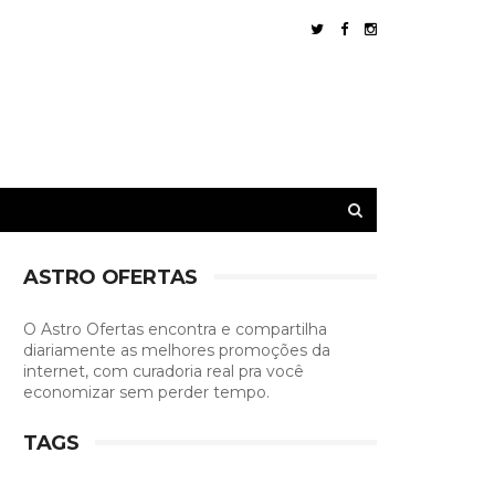
ASTRO OFERTAS
O Astro Ofertas encontra e compartilha
diariamente as melhores promoções da
internet, com curadoria real pra você
economizar sem perder tempo.
TAGS