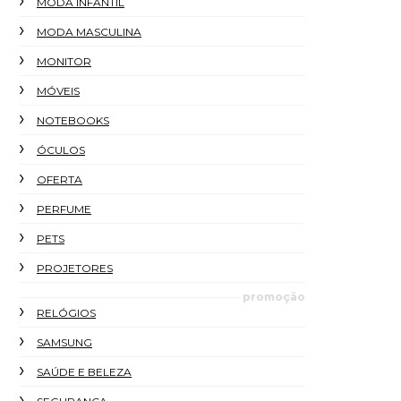
MODA INFANTIL
MODA MASCULINA
MONITOR
MÓVEIS
NOTEBOOKS
ÓCULOS
OFERTA
PERFUME
PETS
PROJETORES
promoção
RELÓGIOS
SAMSUNG
SAÚDE E BELEZA