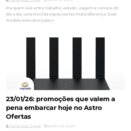
Pra quem vive entre trabalho, estudo, viagem e correria do
dia a dia, uma mochila espaçosa faz muita diferença. Esse
modelo executivo para n...
23/01/26: promoções que valem a
pena embarcar hoje no Astro
Ofertas
Daniel Rost Dreyer
janeiro 23, 2026