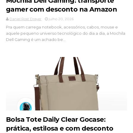
Mochila Dell Gaming: transporte
gamer com desconto na Amazon
Daniel Rost Dreyer
julho 20, 2026
Pra quem carrega notebook, acessórios, cabos, mouse e
aquele pequeno universo tecnológico do dia a dia, a Mochila
Dell Gaming é um achado be...
Bolsa Tote Daily Clear Gocase:
prática, estilosa e com desconto