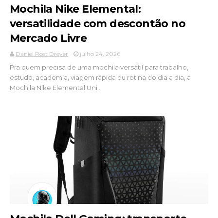
Mochila Nike Elemental:
versatilidade com descontão no
Mercado Livre
Daniel Rost Dreyer
julho 24, 2026
Pra quem precisa de uma mochila versátil para trabalho,
estudo, academia, viagem rápida ou rotina do dia a dia, a
Mochila Nike Elemental Uni...