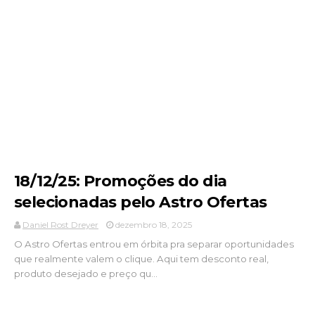
18/12/25: Promoções do dia
selecionadas pelo Astro Ofertas
Daniel Rost Dreyer
dezembro 18, 2025
O Astro Ofertas entrou em órbita pra separar oportunidades
que realmente valem o clique. Aqui tem desconto real,
produto desejado e preço qu...