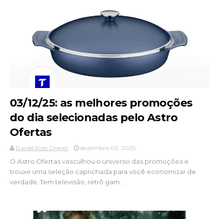
03/12/25: as melhores promoções
do dia selecionadas pelo Astro
Ofertas
Daniel Rost Dreyer
dezembro 03, 2025
O Astro Ofertas vasculhou o universo das promoções e
trouxe uma seleção caprichada para você economizar de
verdade. Tem televisão, retrô gam...