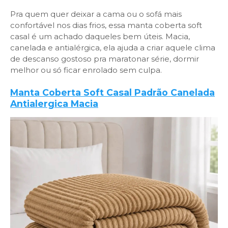
Pra quem quer deixar a cama ou o sofá mais
confortável nos dias frios, essa manta coberta soft
casal é um achado daqueles bem úteis. Macia,
canelada e antialérgica, ela ajuda a criar aquele clima
de descanso gostoso pra maratonar série, dormir
melhor ou só ficar enrolado sem culpa.
Manta Coberta Soft Casal Padrão Canelada
Antialergica Macia