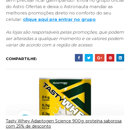
sem precisar ficar garimpando? Entra no grupo oficial
do Astro Ofertas e deixa o Astronauta mandar as
melhores promoções direto no conforto do seu
celular:
clique aqui pra entrar no grupo
As lojas são responsáveis pelas promoções, que podem
ser alteradas a qualquer momento e os valores podem
variar de acordo com a região de acesso.
COMPARTILHE:
Tasty Whey Adaptogen Science 900g: proteína saborosa
com 25% de desconto