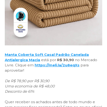
Manta Coberta Soft Casal Padrão Canelada
Antialergica Macia
está por
R$ 30,90
no Mercado
Livre. Clique em
https://meli.la/2u8eqXs
para
aproveitar!
De R$ 78,90 por R$ 30,90
Uma economia de R$ 48,00
Desconto de 61%
Quer receber os achados antes de todo mundo e