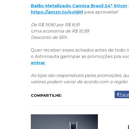
Balão Metalizado Camisa Brasil 24" 60cm
https://amzn.to/4vIIjHl
para aproveitar!
De R$ 19,90 por R$ 8,91
Uma economia de R$ 10,99
Desconto de 55%
Quer receber esses achados antes de todo mu
o Astronauta garimpar as promoções pra você
entrar
As lojas são responsáveis pelas promoções, 
valores podem variar de acordo com a região 
Fac
COMPARTILHE: