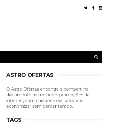
ASTRO OFERTAS
O Astro Ofertas encontra e compartilha
diariamente as melhores promoções da
internet, com curadoria real pra você
economizar sem perder tempo.
TAGS