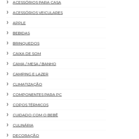
ACESSÓRIOS PARA CASA
ACESSÓRIOS VEICULARES
APPLE
BEBIDAS
BRINQUEDOS
CAIXA DE SOM
CAMA / MESA / BANHO
CAMPING E LAZER
CLIMATIZAÇÃO
COMPONENTES PARA PC
COPOS TÉRMICOS
CUIDADO COM O BEBÊ
CULINÁRIA
DECORAÇÃO