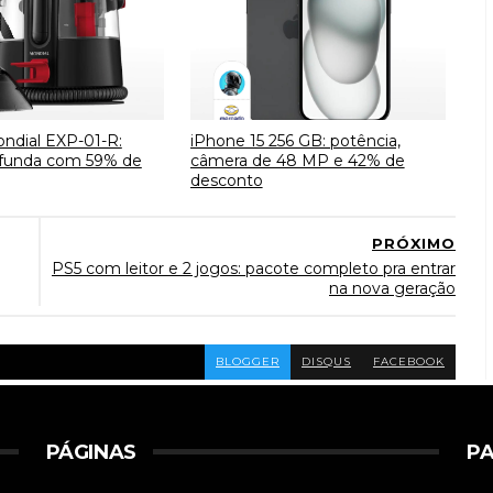
ondial EXP-01-R:
iPhone 15 256 GB: potência,
ofunda com 59% de
câmera de 48 MP e 42% de
desconto
PRÓXIMO
PS5 com leitor e 2 jogos: pacote completo pra entrar
na nova geração
BLOGGER
DISQUS
FACEBOOK
PÁGINAS
PA