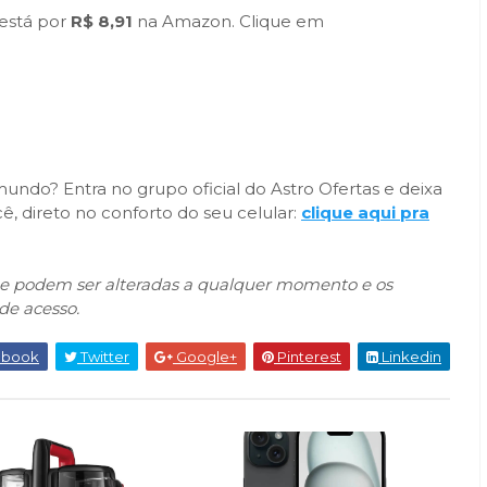
está por
R$ 8,91
na Amazon. Clique em
ndo? Entra no grupo oficial do Astro Ofertas e deixa
, direto no conforto do seu celular:
clique aqui pra
que podem ser alteradas a qualquer momento e os
de acesso.
ebook
Twitter
Google+
Pinterest
Linkedin