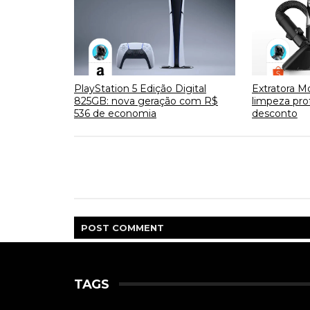
PlayStation 5 Edição Digital
Extratora M
825GB: nova geração com R$
limpeza pr
536 de economia
desconto
POST
COMMENT
TAGS