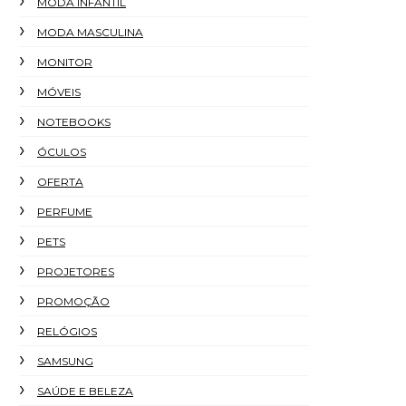
MODA INFANTIL
MODA MASCULINA
MONITOR
MÓVEIS
NOTEBOOKS
ÓCULOS
OFERTA
PERFUME
PETS
PROJETORES
PROMOÇÃO
RELÓGIOS
SAMSUNG
SAÚDE E BELEZA