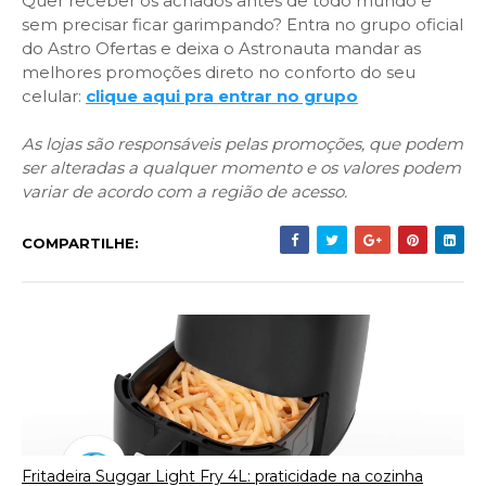
Quer receber os achados antes de todo mundo e
sem precisar ficar garimpando? Entra no grupo oficial
do Astro Ofertas e deixa o Astronauta mandar as
melhores promoções direto no conforto do seu
celular:
clique aqui pra entrar no grupo
As lojas são responsáveis pelas promoções, que podem
ser alteradas a qualquer momento e os valores podem
variar de acordo com a região de acesso.
COMPARTILHE:
Fritadeira Suggar Light Fry 4L: praticidade na cozinha