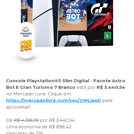
Console Playstation®5 Slim Digital - Pacote Astro
Bot E Gran Turismo 7 Branco
está por
R$ 3.440,54
no Mercado Livre. Clique em
https://mercadolivre.com/sec/2WLjaeD
para
aproveitar!
De
R$ 4.338,96
por R$ 3.440,54.
Uma economia de R$ 898,42.
Desconto de 21%.