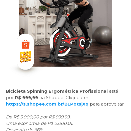
Bicicleta Spinning Ergométrica Profissional
está
por
R$ 999,99
na Shopee. Clique em
https://s.shopee.com.br/BLPotsjXq
para aproveitar!
De
R$ 3.000,00
por R$ 999,99.
Uma economia de R$ 2.000,01.
Desconto de 66%.