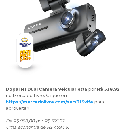
Ddpai N1 Dual Câmera Veicular
está por
R$ 538,92
no Mercado Livre. Clique em
https://mercadolivre.com/sec/31Svife
para
aproveitar!
De
R$ 998,00
por R$ 538,92.
Uma economia de R$ 459,08.