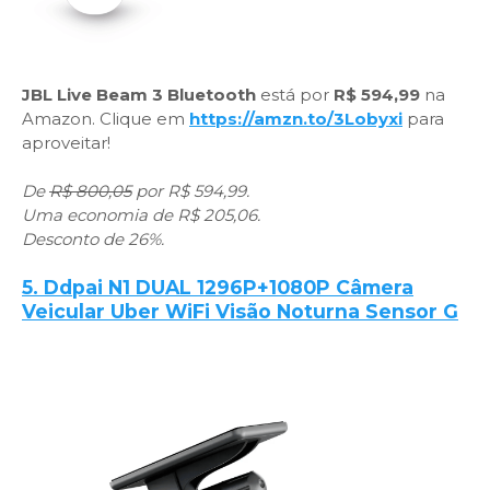
JBL Live Beam 3 Bluetooth
está por
R$ 594,99
na
Amazon. Clique em
https://amzn.to/3Lobyxi
para
aproveitar!
De
R$ 800,05
por R$ 594,99.
Uma economia de R$ 205,06.
Desconto de 26%.
5. Ddpai N1 DUAL 1296P+1080P Câmera
Veicular Uber WiFi Visão Noturna Sensor G