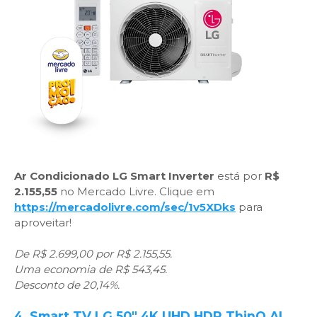
Ar Condicionado LG Smart Inverter
está por
R$
2.155,55
no Mercado Livre. Clique em
https://mercadolivre.com/sec/1v5XDks
para
aproveitar!
De R$ 2.699,00 por R$ 2.155,55.
Uma economia de R$ 543,45.
Desconto de 20,14%.
4. Smart TV LG 50" 4K UHD HDR ThinQ AI