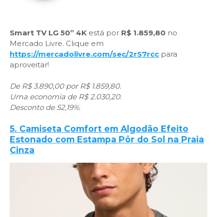
Smart TV LG 50” 4K
está por
R$ 1.859,80
no
Mercado Livre. Clique em
https://mercadolivre.com/sec/2rS7rcc
para
aproveitar!
De R$ 3.890,00 por R$ 1.859,80.
Uma economia de R$ 2.030,20.
Desconto de 52,19%.
5. Camiseta Comfort em Algodão Efeito
Estonado com Estampa Pôr do Sol na Praia
Cinza