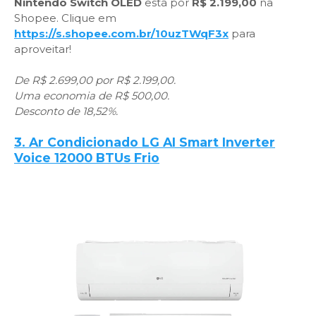
Nintendo Switch OLED
está por
R$ 2.199,00
na
Shopee. Clique em
https://s.shopee.com.br/10uzTWqF3x
para
aproveitar!
De R$ 2.699,00 por R$ 2.199,00.
Uma economia de R$ 500,00.
Desconto de 18,52%.
3. Ar Condicionado LG AI Smart Inverter
Voice 12000 BTUs Frio