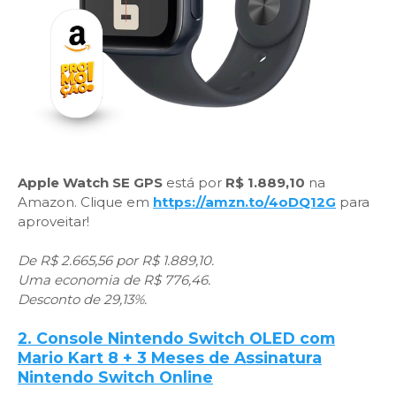
Apple Watch SE GPS
está por
R$ 1.889,10
na
Amazon. Clique em
https://amzn.to/4oDQ12G
para
aproveitar!
De R$ 2.665,56 por R$ 1.889,10.
Uma economia de R$ 776,46.
Desconto de 29,13%.
2. Console Nintendo Switch OLED com
Mario Kart 8 + 3 Meses de Assinatura
Nintendo Switch Online