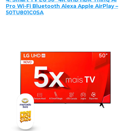
Pro Wi-Fi Bluetooth Alexa Apple AirPlay –
50TU801C0SA