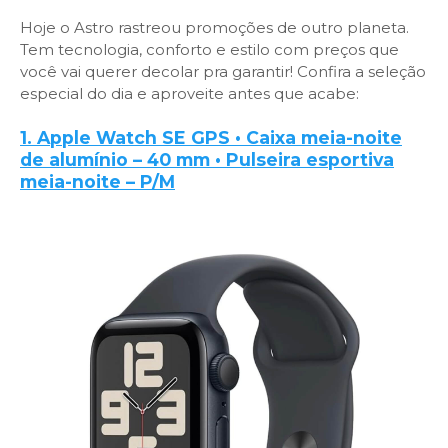
Hoje o Astro rastreou promoções de outro planeta.
Tem tecnologia, conforto e estilo com preços que
você vai querer decolar pra garantir! Confira a seleção
especial do dia e aproveite antes que acabe:
1. Apple Watch SE GPS • Caixa meia-noite
de alumínio – 40 mm • Pulseira esportiva
meia-noite – P/M