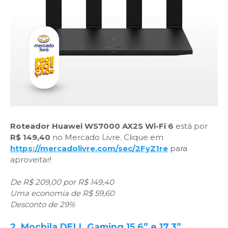
Roteador Huawei WS7000 AX2S Wi-Fi 6
está por
R$ 149,40
no Mercado Livre. Clique em
https://mercadolivre.com/sec/2FyZ1re
para
aproveitar!
De R$ 209,00 por R$ 149,40
Uma economia de R$ 59,60
Desconto de 29%
2. Mochila DELL Gaming 15.6” e 17.3”