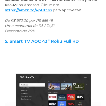
655,49
na Amazon. Clique em
https://amzn.to/4pUtcr0
para aproveitar!
De R$ 930,00 por R$ 655,49
Uma economia de R$ 274,51
Desconto de 29%
5. Smart TV AOC 43” Roku Full HD