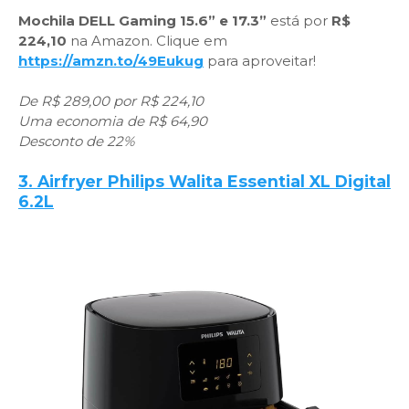
Mochila DELL Gaming 15.6” e 17.3”
está por
R$
224,10
na Amazon. Clique em
https://amzn.to/49Eukug
para aproveitar!
De R$ 289,00 por R$ 224,10
Uma economia de R$ 64,90
Desconto de 22%
3. Airfryer Philips Walita Essential XL Digital
6.2L