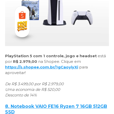
PlayStation 5 com 1 controle, jogo e headset
está
por
R$ 2.979,00
na Shopee. Clique em
https://s.shopee.com.br/1gCaoyiyXi
para
aproveitar!
De R$ 3.499,00 por R$ 2.979,00
Uma economia de R$ 520,00
Desconto de 14%
8. Notebook VAIO FE16 Ryzen 7 16GB 512GB
SSD