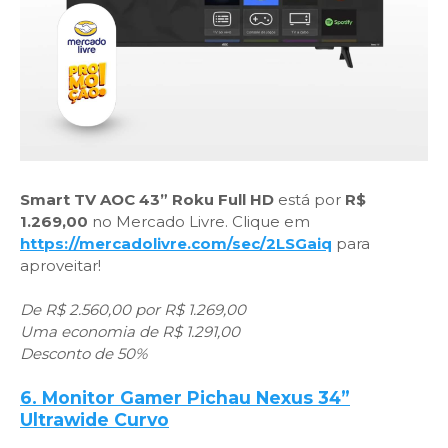
Smart TV AOC 43” Roku Full HD
está por
R$
1.269,00
no Mercado Livre. Clique em
https://mercadolivre.com/sec/2LSGaiq
para
aproveitar!
De R$ 2.560,00 por R$ 1.269,00
Uma economia de R$ 1.291,00
Desconto de 50%
6. Monitor Gamer Pichau Nexus 34”
Ultrawide Curvo