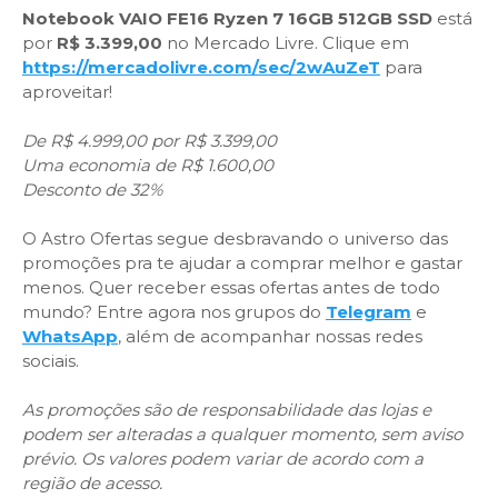
Notebook VAIO FE16 Ryzen 7 16GB 512GB SSD
está
por
R$ 3.399,00
no Mercado Livre. Clique em
https://mercadolivre.com/sec/2wAuZeT
para
aproveitar!
De R$ 4.999,00 por R$ 3.399,00
Uma economia de R$ 1.600,00
Desconto de 32%
O Astro Ofertas segue desbravando o universo das
promoções pra te ajudar a comprar melhor e gastar
menos. Quer receber essas ofertas antes de todo
mundo? Entre agora nos grupos do
Telegram
e
WhatsApp
, além de acompanhar nossas redes
sociais.
As promoções são de responsabilidade das lojas e
podem ser alteradas a qualquer momento, sem aviso
prévio. Os valores podem variar de acordo com a
região de acesso.