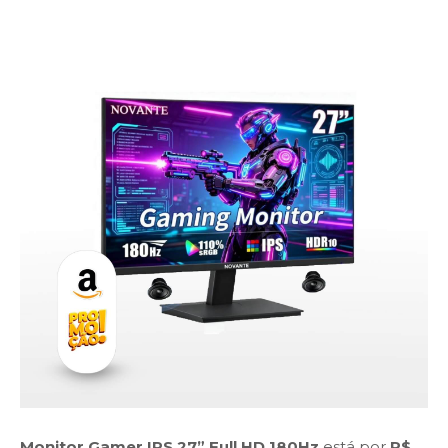
Monitor Gamer IPS 27” Full HD 180Hz
está por
R$