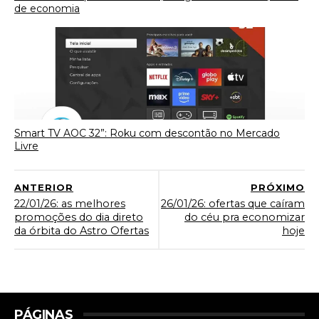
de economia
Smart TV AOC 32”: Roku com descontão no Mercado
Livre
ANTERIOR
PRÓXIMO
22/01/26: as melhores
26/01/26: ofertas que caíram
promoções do dia direto
do céu pra economizar
da órbita do Astro Ofertas
hoje
PÁGINAS