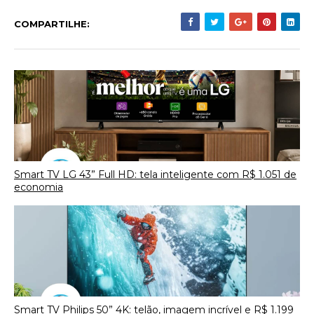
COMPARTILHE:
Smart TV LG 43” Full HD: tela inteligente com R$ 1.051 de
economia
Smart TV Philips 50” 4K: telão, imagem incrível e R$ 1.199