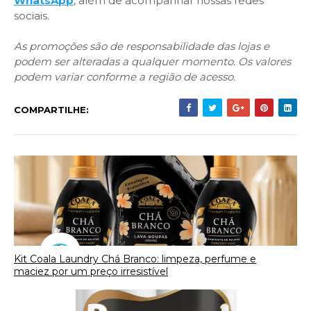
WhatsApp
, além de acompanhar nossas redes
sociais.
As promoções são de responsabilidade das lojas e
podem ser alteradas a qualquer momento. Os valores
podem variar conforme a região de acesso.
COMPARTILHE:
Kit Coala Laundry Chá Branco: limpeza, perfume e
maciez por um preço irresistível