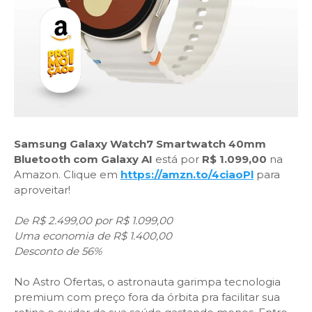
Samsung Galaxy Watch7 Smartwatch 40mm
Bluetooth com Galaxy AI
está por
R$ 1.099,00
na
Amazon. Clique em
https://amzn.to/4ciaoPl
para
aproveitar!
De R$ 2.499,00 por R$ 1.099,00
Uma economia de R$ 1.400,00
Desconto de 56%
No Astro Ofertas, o astronauta garimpa tecnologia
premium com preço fora da órbita pra facilitar sua