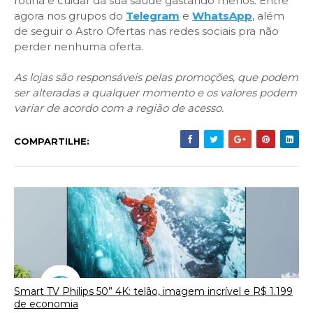
rotina e cuidar da sua saúde gastando menos. Entre
agora nos grupos do
Telegram
e
WhatsApp
, além
de seguir o Astro Ofertas nas redes sociais pra não
perder nenhuma oferta.
As lojas são responsáveis pelas promoções, que podem
ser alteradas a qualquer momento e os valores podem
variar de acordo com a região de acesso.
COMPARTILHE:
Smart TV Philips 50” 4K: telão, imagem incrível e R$ 1.199
de economia