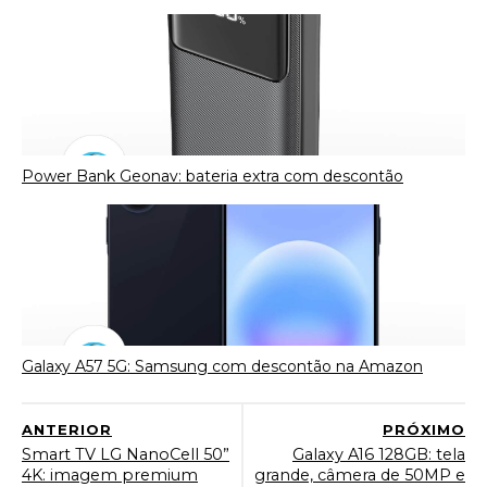
Power Bank Geonav: bateria extra com descontão
Galaxy A57 5G: Samsung com descontão na Amazon
ANTERIOR
PRÓXIMO
Smart TV LG NanoCell 50”
Galaxy A16 128GB: tela
4K: imagem premium
grande, câmera de 50MP e