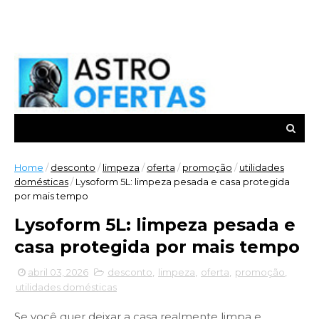
Home
/
desconto
/
limpeza
/
oferta
/
promoção
/
utilidades
domésticas
/
Lysoform 5L: limpeza pesada e casa protegida
por mais tempo
Lysoform 5L: limpeza pesada e
casa protegida por mais tempo
abril 03, 2026
desconto
,
limpeza
,
oferta
,
promoção
,
utilidades domésticas
Se você quer deixar a casa realmente limpa e