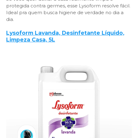
protegida contra germes, esse Lysoform resolve fácil.
Ideal pra quem busca higiene de verdade no dia a
dia.
Lysoform Lavanda, Desinfetante Líquido,
Limpeza Casa, 5L