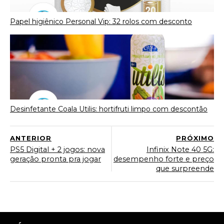
Papel higiênico Personal Vip: 32 rolos com desconto
Desinfetante Coala Utilis: hortifruti limpo com descontão
ANTERIOR
PRÓXIMO
PS5 Digital + 2 jogos: nova
Infinix Note 40 5G:
geração pronta pra jogar
desempenho forte e preço
que surpreende