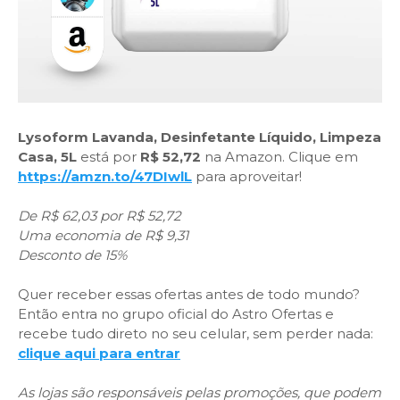
Lysoform Lavanda, Desinfetante Líquido, Limpeza
Casa, 5L
está por
R$ 52,72
na Amazon. Clique em
https://amzn.to/47DIwlL
para aproveitar!
De R$ 62,03 por R$ 52,72
Uma economia de R$ 9,31
Desconto de 15%
Quer receber essas ofertas antes de todo mundo?
Então entra no grupo oficial do Astro Ofertas e
recebe tudo direto no seu celular, sem perder nada:
clique aqui para entrar
As lojas são responsáveis pelas promoções, que podem