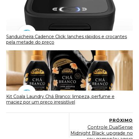
Sanduicheira Cadence Click: lanches rápidos e crocantes
pela metade do preço
Kit Coala Laundry Chá Branco: limpeza, perfume e
maciez por um preço irresistível
PRÓXIMO
Controle DualSense
Midnight Black: upgrade no
seu gameplay agora