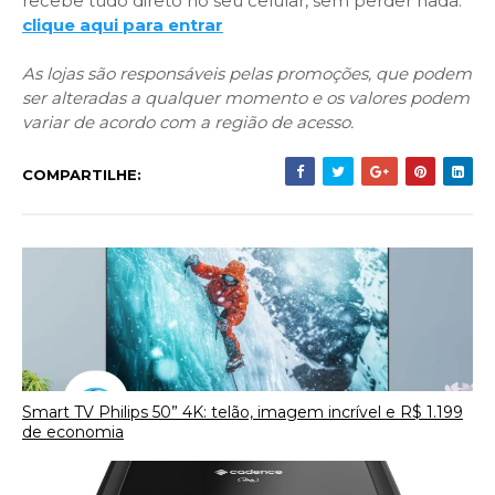
recebe tudo direto no seu celular, sem perder nada:
clique aqui para entrar
As lojas são responsáveis pelas promoções, que podem
ser alteradas a qualquer momento e os valores podem
variar de acordo com a região de acesso.
COMPARTILHE:
Smart TV Philips 50” 4K: telão, imagem incrível e R$ 1.199
de economia