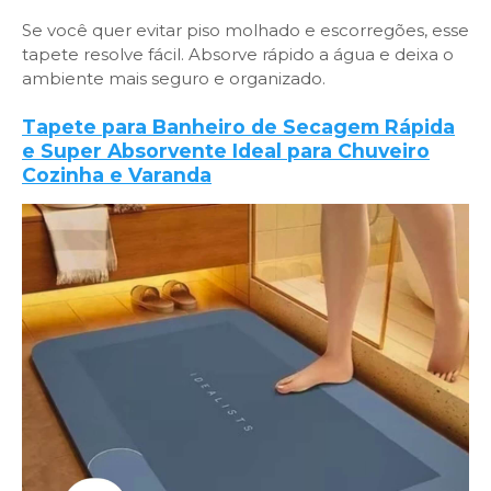
Se você quer evitar piso molhado e escorregões, esse
tapete resolve fácil. Absorve rápido a água e deixa o
ambiente mais seguro e organizado.
Tapete para Banheiro de Secagem Rápida
e Super Absorvente Ideal para Chuveiro
Cozinha e Varanda