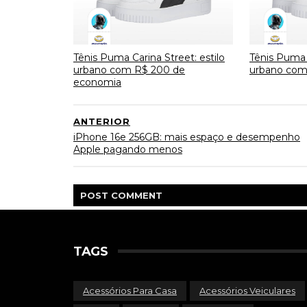
Tênis Puma Carina Street: estilo
Tênis Puma C
urbano com R$ 200 de
urbano com
economia
ANTERIOR
iPhone 16e 256GB: mais espaço e desempenho
Apple pagando menos
POST
COMMENT
TAGS
Acessórios Para Casa
Acessórios Veiculares