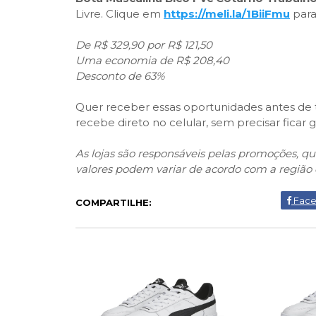
Livre. Clique em
https://meli.la/1BiiFmu
para
De R$ 329,90 por R$ 121,50
Uma economia de R$ 208,40
Desconto de 63%
Quer receber essas oportunidades antes de t
recebe direto no celular, sem precisar fica
As lojas são responsáveis pelas promoções, 
valores podem variar de acordo com a região 
Fac
COMPARTILHE: