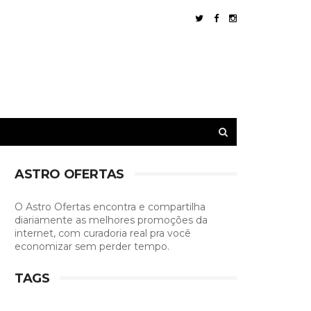
ASTRO OFERTAS
O Astro Ofertas encontra e compartilha
diariamente as melhores promoções da
internet, com curadoria real pra você
economizar sem perder tempo.
TAGS