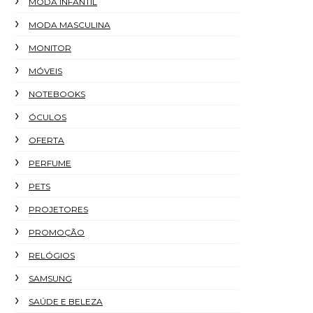
MODA INFANTIL
MODA MASCULINA
MONITOR
MÓVEIS
NOTEBOOKS
ÓCULOS
OFERTA
PERFUME
PETS
PROJETORES
PROMOÇÃO
RELÓGIOS
SAMSUNG
SAÚDE E BELEZA