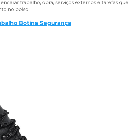
ncarar trabalho, obra, serviços externos e tarefas que
to no bolso.
abalho Botina Segurança