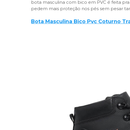
bota masculina com bico em PVC é feita pra e
pedem mais proteção nos pés sem pesar tan
Bota Masculina Bico Pvc Coturno Tr