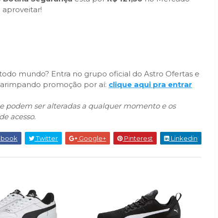
 aproveitar!
odo mundo? Entra no grupo oficial do Astro Ofertas e
r garimpando promoção por aí:
clique aqui pra entrar
que podem ser alteradas a qualquer momento e os
de acesso.
ebook
Twitter
Google+
Pinterest
Linkedin