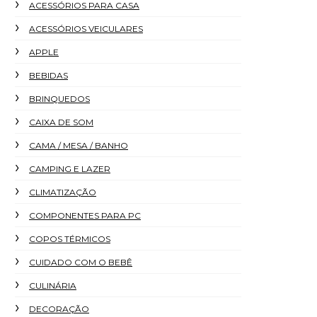
ACESSÓRIOS PARA CASA
ACESSÓRIOS VEICULARES
APPLE
BEBIDAS
BRINQUEDOS
CAIXA DE SOM
CAMA / MESA / BANHO
CAMPING E LAZER
CLIMATIZAÇÃO
COMPONENTES PARA PC
COPOS TÉRMICOS
CUIDADO COM O BEBÊ
CULINÁRIA
DECORAÇÃO