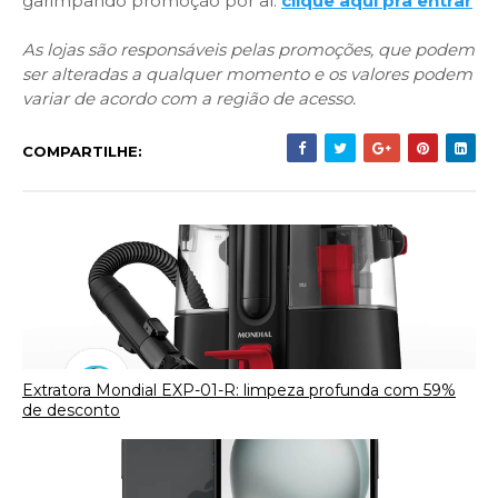
garimpando promoção por aí:
clique aqui pra entrar
As lojas são responsáveis pelas promoções, que podem
ser alteradas a qualquer momento e os valores podem
variar de acordo com a região de acesso.
COMPARTILHE:
Extratora Mondial EXP-01-R: limpeza profunda com 59%
de desconto