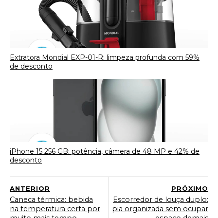
Extratora Mondial EXP-01-R: limpeza profunda com 59%
de desconto
iPhone 15 256 GB: potência, câmera de 48 MP e 42% de
desconto
ANTERIOR
PRÓXIMO
Caneca térmica: bebida
Escorredor de louça duplo:
na temperatura certa por
pia organizada sem ocupar
muito mais tempo
espaço demais