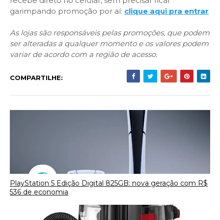
recebe direto no celular, sem precisar ficar
garimpando promoção por aí:
clique aqui pra entrar
As lojas são responsáveis pelas promoções, que podem
ser alteradas a qualquer momento e os valores podem
variar de acordo com a região de acesso.
COMPARTILHE:
PlayStation 5 Edição Digital 825GB: nova geração com R$
536 de economia