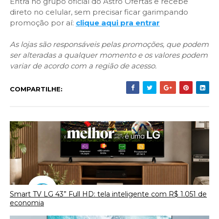
Entra no grupo oficial do Astro Ofertas e recebe
direto no celular, sem precisar ficar garimpando
promoção por aí:
clique aqui pra entrar
As lojas são responsáveis pelas promoções, que podem
ser alteradas a qualquer momento e os valores podem
variar de acordo com a região de acesso.
COMPARTILHE:
Smart TV LG 43” Full HD: tela inteligente com R$ 1.051 de
economia