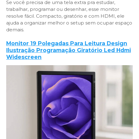
Se você precisa de uma tela extra pra estudar,
trabalhar, programar ou desenhar, esse monitor
resolve fácil. Compacto, giratório e com HDMI, ele
ajuda a organizar melhor o setup sem ocupar espaço
demais.
Monitor 19 Polegadas Para Leitura Design
Ilustração Programação Giratório Led Hdmi
Widescreen