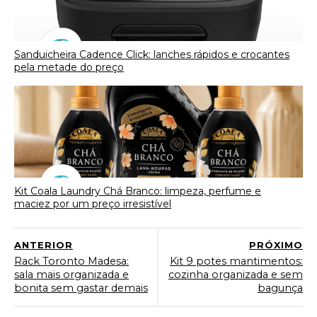
Sanduicheira Cadence Click: lanches rápidos e crocantes
pela metade do preço
Kit Coala Laundry Chá Branco: limpeza, perfume e
maciez por um preço irresistível
ANTERIOR
PRÓXIMO
Rack Toronto Madesa:
Kit 9 potes mantimentos:
sala mais organizada e
cozinha organizada e sem
bonita sem gastar demais
bagunça