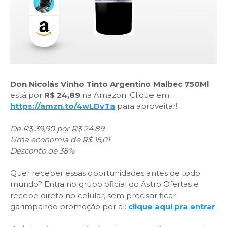
Don Nicolás Vinho Tinto Argentino Malbec 750Ml
está por
R$ 24,89
na Amazon. Clique em
https://amzn.to/4wLDvTa
para aproveitar!
De R$ 39,90 por R$ 24,89
Uma economia de R$ 15,01
Desconto de 38%
Quer receber essas oportunidades antes de todo
mundo? Entra no grupo oficial do Astro Ofertas e
recebe direto no celular, sem precisar ficar
garimpando promoção por aí:
clique aqui pra entrar