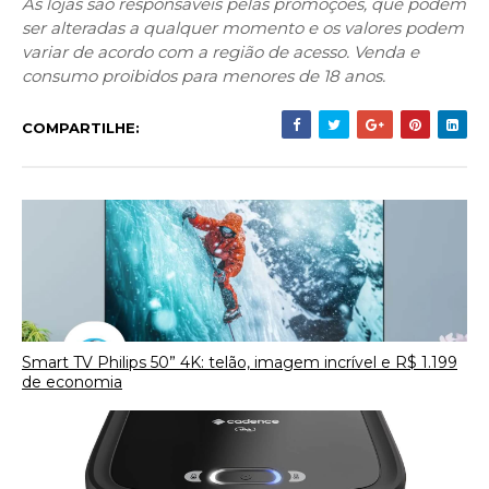
As lojas são responsáveis pelas promoções, que podem
ser alteradas a qualquer momento e os valores podem
variar de acordo com a região de acesso. Venda e
consumo proibidos para menores de 18 anos.
COMPARTILHE:
Smart TV Philips 50” 4K: telão, imagem incrível e R$ 1.199
de economia