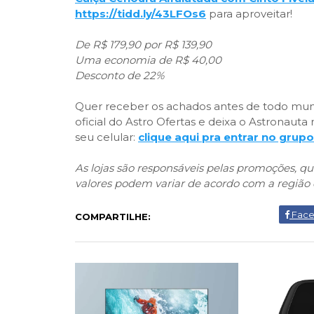
https://tidd.ly/43LFOs6
para aproveitar!
De R$ 179,90 por R$ 139,90
Uma economia de R$ 40,00
Desconto de 22%
Quer receber os achados antes de todo mun
oficial do Astro Ofertas e deixa o Astronau
seu celular:
clique aqui pra entrar no grupo
As lojas são responsáveis pelas promoções, 
valores podem variar de acordo com a região 
Fac
COMPARTILHE: