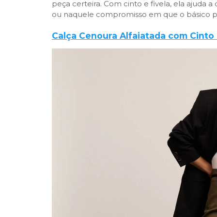
peça certeira. Com cinto e fivela, ela ajuda a
ou naquele compromisso em que o básico pre
Calça Cenoura Alfaiatada com Cinto 