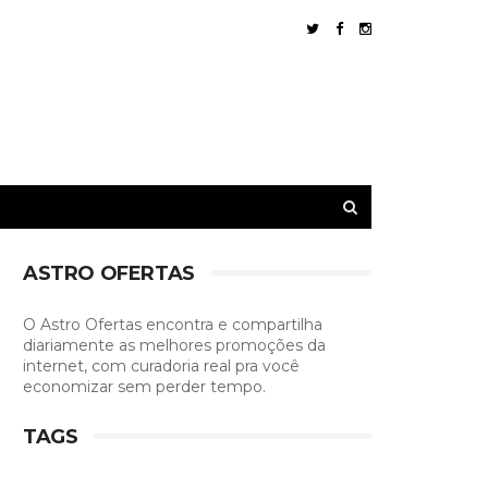
ASTRO OFERTAS
O Astro Ofertas encontra e compartilha
diariamente as melhores promoções da
internet, com curadoria real pra você
economizar sem perder tempo.
TAGS