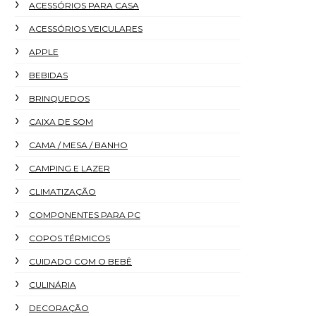
ACESSÓRIOS PARA CASA
ACESSÓRIOS VEICULARES
APPLE
BEBIDAS
BRINQUEDOS
CAIXA DE SOM
CAMA / MESA / BANHO
CAMPING E LAZER
CLIMATIZAÇÃO
COMPONENTES PARA PC
COPOS TÉRMICOS
CUIDADO COM O BEBÊ
CULINÁRIA
DECORAÇÃO