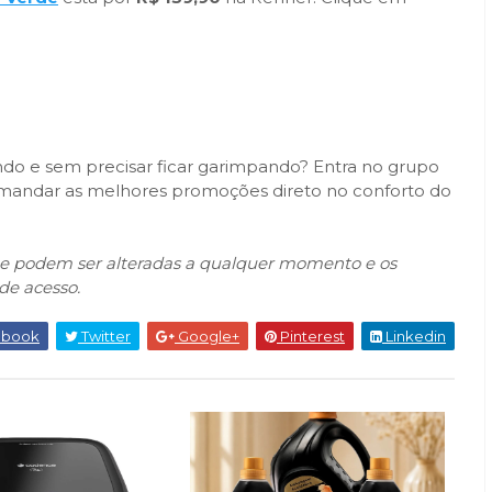
do e sem precisar ficar garimpando? Entra no grupo
ta mandar as melhores promoções direto no conforto do
que podem ser alteradas a qualquer momento e os
de acesso.
ebook
Twitter
Google+
Pinterest
Linkedin