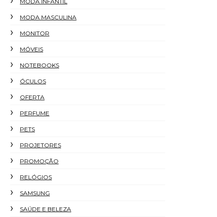
MODA INFANTIL
MODA MASCULINA
MONITOR
MÓVEIS
NOTEBOOKS
ÓCULOS
OFERTA
PERFUME
PETS
PROJETORES
PROMOÇÃO
RELÓGIOS
SAMSUNG
SAÚDE E BELEZA