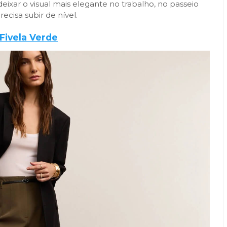
 deixar o visual mais elegante no trabalho, no passeio
cisa subir de nível.
Fivela Verde