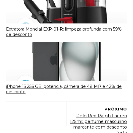
Extratora Mondial EXP-01-R: limpeza profunda com 59%
de desconto
iPhone 15 256 GB: potência, câmera de 48 MP e 42% de
desconto
PRÓXIMO
Polo Red Ralph Lauren
125ml: perfume masculino
marcante com desconto
forte