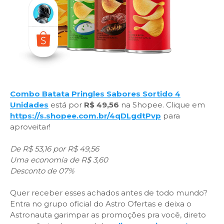
Combo Batata Pringles Sabores Sortido 4
Unidades
está por
R$ 49,56
na Shopee. Clique em
https://s.shopee.com.br/4qDLgdtPvp
para
aproveitar!
De R$ 53,16 por R$ 49,56
Uma economia de R$ 3,60
Desconto de 07%
Quer receber esses achados antes de todo mundo?
Entra no grupo oficial do Astro Ofertas e deixa o
Astronauta garimpar as promoções pra você, direto