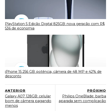
PlayStation 5 Edição Digital 825GB: nova geração com R$
536 de economia
iPhone 15 256 GB: potência, câmera de 48 MP e 42% de
desconto
ANTERIOR
PRÓXIMO
Galaxy A07 128GB: celular
Philips OneBlade: barba
bom de câmera pagando
aparada sem complicação
menos