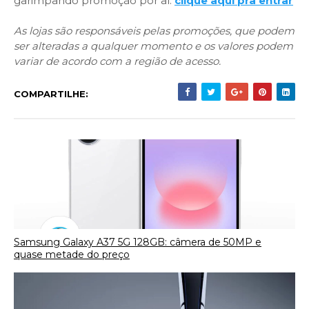
garimpando promoção por aí:
clique aqui pra entrar
As lojas são responsáveis pelas promoções, que podem
ser alteradas a qualquer momento e os valores podem
variar de acordo com a região de acesso.
COMPARTILHE:
Samsung Galaxy A37 5G 128GB: câmera de 50MP e
quase metade do preço