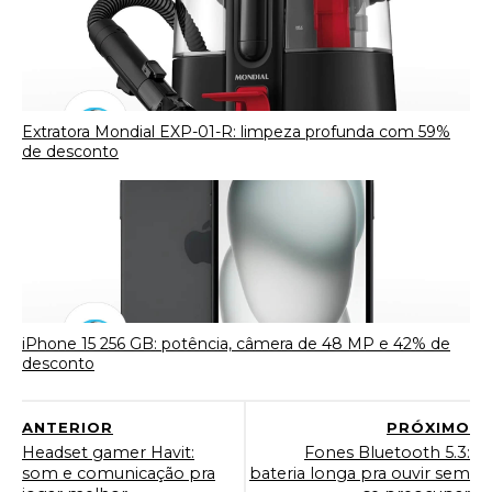
Extratora Mondial EXP-01-R: limpeza profunda com 59%
de desconto
iPhone 15 256 GB: potência, câmera de 48 MP e 42% de
desconto
ANTERIOR
PRÓXIMO
Headset gamer Havit:
Fones Bluetooth 5.3:
som e comunicação pra
bateria longa pra ouvir sem