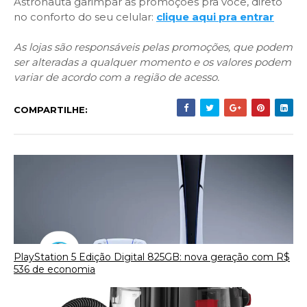
Astronauta garimpar as promoções pra você, direto
no conforto do seu celular:
clique aqui pra entrar
As lojas são responsáveis pelas promoções, que podem
ser alteradas a qualquer momento e os valores podem
variar de acordo com a região de acesso.
COMPARTILHE:
PlayStation 5 Edição Digital 825GB: nova geração com R$
536 de economia