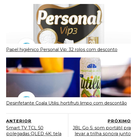
Papel higiênico Personal Vip: 32 rolos com desconto
Desinfetante Coala Utilis: hortifruti limpo com descontão
ANTERIOR
PRÓXIMO
Smart TV TCL 50
JBL Go 5: som portátil pra
polegadas QLED 4K: tela
levar a trilha sonora junto