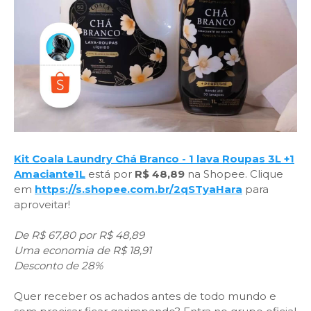
Kit Coala Laundry Chá Branco - 1 lava Roupas 3L +1
Amaciante1L
está por
R$ 48,89
na Shopee. Clique
em
https://s.shopee.com.br/2qSTyaHara
para
aproveitar!
De R$ 67,80 por R$ 48,89
Uma economia de R$ 18,91
Desconto de 28%
Quer receber os achados antes de todo mundo e