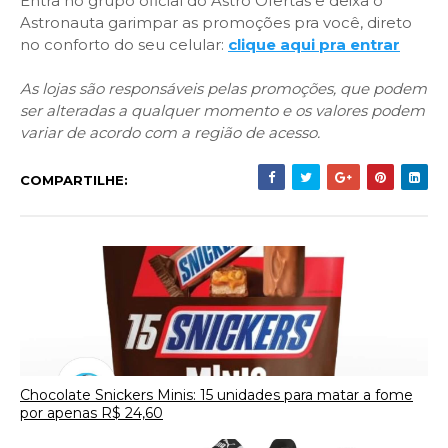
Entra no grupo oficial do Astro Ofertas e deixa o
Astronauta garimpar as promoções pra você, direto
no conforto do seu celular:
clique aqui pra entrar
As lojas são responsáveis pelas promoções, que podem
ser alteradas a qualquer momento e os valores podem
variar de acordo com a região de acesso.
COMPARTILHE:
Chocolate Snickers Minis: 15 unidades para matar a fome
por apenas R$ 24,60