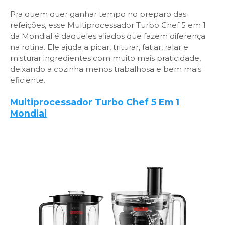
Pra quem quer ganhar tempo no preparo das
refeições, esse Multiprocessador Turbo Chef 5 em 1
da Mondial é daqueles aliados que fazem diferença
na rotina. Ele ajuda a picar, triturar, fatiar, ralar e
misturar ingredientes com muito mais praticidade,
deixando a cozinha menos trabalhosa e bem mais
eficiente.
Multiprocessador Turbo Chef 5 Em 1
Mondial