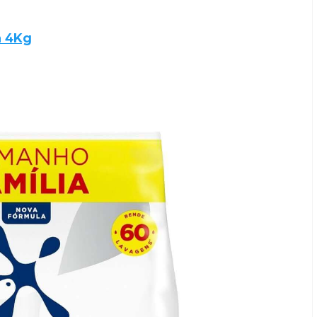
a 4Kg