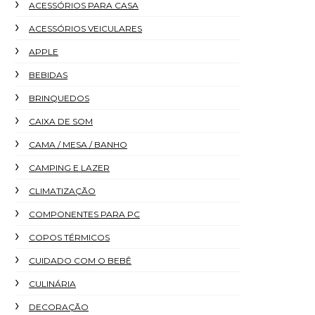
ACESSÓRIOS PARA CASA
ACESSÓRIOS VEICULARES
APPLE
BEBIDAS
BRINQUEDOS
CAIXA DE SOM
CAMA / MESA / BANHO
CAMPING E LAZER
CLIMATIZAÇÃO
COMPONENTES PARA PC
COPOS TÉRMICOS
CUIDADO COM O BEBÊ
CULINÁRIA
DECORAÇÃO