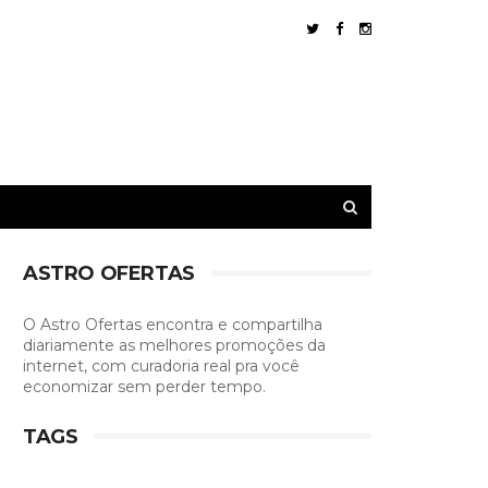
ASTRO OFERTAS
O Astro Ofertas encontra e compartilha
diariamente as melhores promoções da
internet, com curadoria real pra você
economizar sem perder tempo.
TAGS