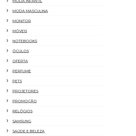
MODA INFANTIL
MODA MASCULINA
MONITOR
MÓVEIS
NOTEBOOKS
ÓCULOS
OFERTA
PERFUME
PETS
PROJETORES
PROMOÇÃO
RELÓGIOS
SAMSUNG
SAÚDE E BELEZA