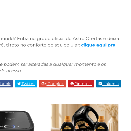
ndo? Entra no grupo oficial do Astro Ofertas e deixa
, direto no conforto do seu celular:
clique aqui pra
que podem ser alteradas a qualquer momento e os
de acesso.
ebook
Twitter
Google+
Pinterest
Linkedin