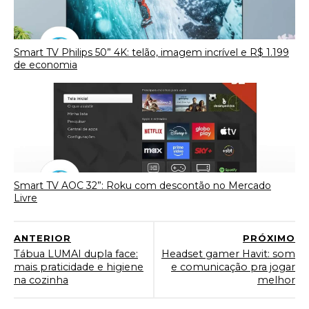
Smart TV Philips 50” 4K: telão, imagem incrível e R$ 1.199
de economia
Smart TV AOC 32”: Roku com descontão no Mercado
Livre
ANTERIOR
PRÓXIMO
Tábua LUMAI dupla face:
Headset gamer Havit: som
mais praticidade e higiene
e comunicação pra jogar
na cozinha
melhor