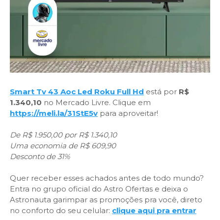
Smart Tv 43 Aoc Led Roku Full Hd
está por
R$
1.340,10
no Mercado Livre. Clique em
https://meli.la/31StE5v
para aproveitar!
De R$ 1.950,00 por R$ 1.340,10
Uma economia de R$ 609,90
Desconto de 31%
Quer receber esses achados antes de todo mundo?
Entra no grupo oficial do Astro Ofertas e deixa o
Astronauta garimpar as promoções pra você, direto
no conforto do seu celular:
clique aqui pra entrar