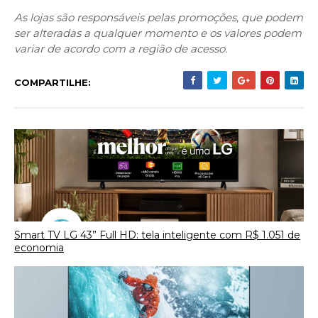
As lojas são responsáveis pelas promoções, que podem
ser alteradas a qualquer momento e os valores podem
variar de acordo com a região de acesso.
COMPARTILHE:
Smart TV LG 43” Full HD: tela inteligente com R$ 1.051 de
economia