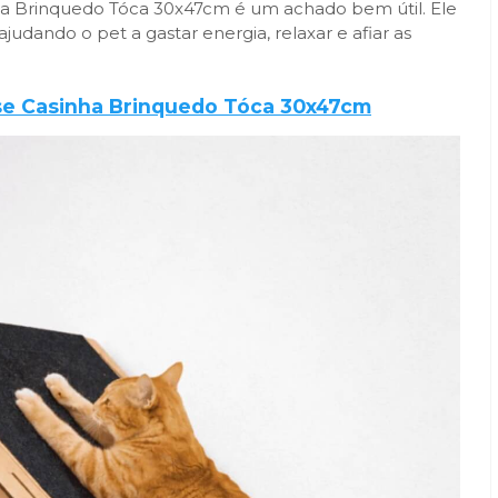
ha Brinquedo Tóca 30x47cm é um achado bem útil. Ele
udando o pet a gastar energia, relaxar e afiar as
se Casinha Brinquedo Tóca 30x47cm