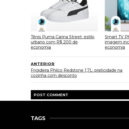
Tênis Puma Carina Street: estilo
Smart TV Phi
urbano com R$ 200 de
imagem incr
economia
economia
ANTERIOR
Frigideira Philco Redstone 1,7L: praticidade na
cozinha com desconto
POST
COMMENT
TAGS