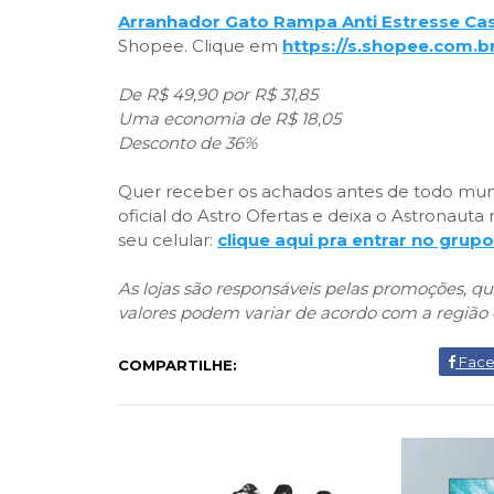
Arranhador Gato Rampa Anti Estresse Ca
Shopee. Clique em
https://s.shopee.com.
De R$ 49,90 por R$ 31,85
Uma economia de R$ 18,05
Desconto de 36%
Quer receber os achados antes de todo mun
oficial do Astro Ofertas e deixa o Astronau
seu celular:
clique aqui pra entrar no grupo
As lojas são responsáveis pelas promoções, 
valores podem variar de acordo com a região 
Fac
COMPARTILHE: