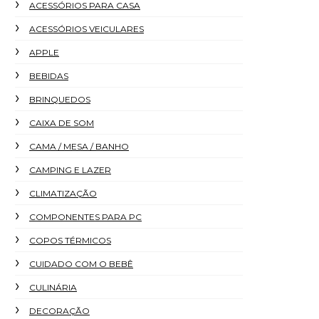
ACESSÓRIOS PARA CASA
ACESSÓRIOS VEICULARES
APPLE
BEBIDAS
BRINQUEDOS
CAIXA DE SOM
CAMA / MESA / BANHO
CAMPING E LAZER
CLIMATIZAÇÃO
COMPONENTES PARA PC
COPOS TÉRMICOS
CUIDADO COM O BEBÊ
CULINÁRIA
DECORAÇÃO