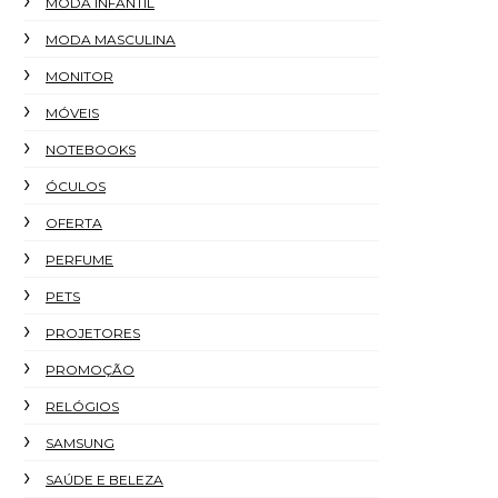
MODA INFANTIL
MODA MASCULINA
MONITOR
MÓVEIS
NOTEBOOKS
ÓCULOS
OFERTA
PERFUME
PETS
PROJETORES
PROMOÇÃO
RELÓGIOS
SAMSUNG
SAÚDE E BELEZA