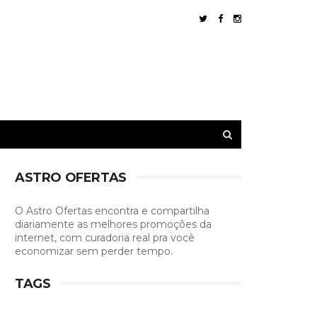
ASTRO OFERTAS
O Astro Ofertas encontra e compartilha
diariamente as melhores promoções da
internet, com curadoria real pra você
economizar sem perder tempo.
TAGS