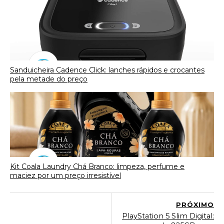
Sanduicheira Cadence Click: lanches rápidos e crocantes
pela metade do preço
Kit Coala Laundry Chá Branco: limpeza, perfume e
maciez por um preço irresistível
PRÓXIMO
PlayStation 5 Slim Digital: