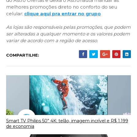
do Astro Ofertas e deixa o Astronauta mandar as
melhores promoções direto no conforto do seu
celular:
clique aqui pra entrar no grupo
As lojas são responsáveis pelas promoções, que podem
ser alteradas a qualquer momento e os valores podem
variar de acordo com a região de acesso.
COMPARTILHE:
Smart TV Philips 50” 4K: telão, imagem incrível e R$ 1.199
de economia