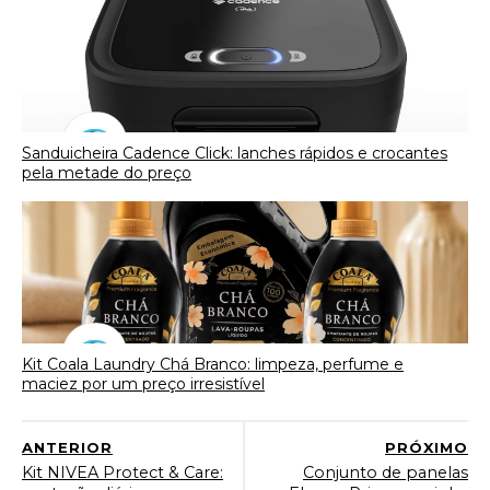
Sanduicheira Cadence Click: lanches rápidos e crocantes
pela metade do preço
Kit Coala Laundry Chá Branco: limpeza, perfume e
maciez por um preço irresistível
ANTERIOR
PRÓXIMO
Kit NIVEA Protect & Care:
Conjunto de panelas