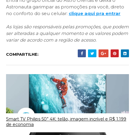
Entra no grupo oficial do Astro Ofertas e deixa o
Astronauta garimpar as promoções pra você, direto
no conforto do seu celular:
clique aqui pra entrar
As lojas são responsáveis pelas promoções, que podem
ser alteradas a qualquer momento e os valores podem
variar de acordo com a região de acesso.
COMPARTILHE:
Smart TV Philips 50” 4K: telão, imagem incrível e R$ 1.199
de economia