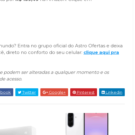
ndo? Entra no grupo oficial do Astro Ofertas e deixa
, direto no conforto do seu celular:
clique aqui pra
que podem ser alteradas a qualquer momento e os
de acesso.
ebook
Twitter
Google+
Pinterest
Linkedin