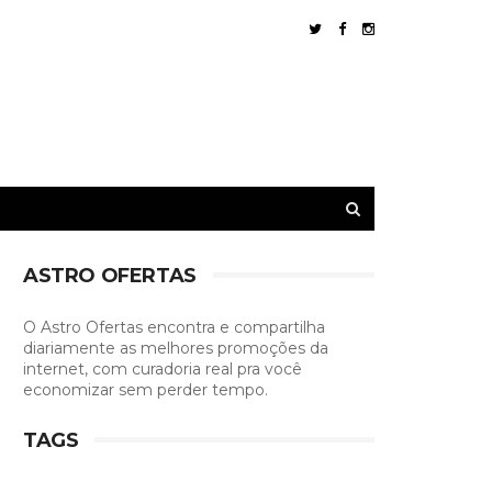
ASTRO OFERTAS
O Astro Ofertas encontra e compartilha
diariamente as melhores promoções da
internet, com curadoria real pra você
economizar sem perder tempo.
TAGS