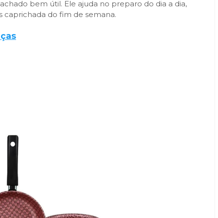
hado bem útil. Ele ajuda no preparo do dia a dia,
is caprichada do fim de semana.
eças