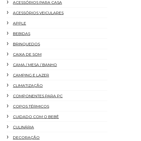
ACESSÓRIOS PARA CASA
ACESSÓRIOS VEICULARES
APPLE
BEBIDAS
BRINQUEDOS
CAIXA DE SOM
CAMA / MESA / BANHO
CAMPING E LAZER
CLIMATIZAÇÃO
COMPONENTES PARA PC
COPOS TÉRMICOS
CUIDADO COM O BEBÊ
CULINÁRIA
DECORAÇÃO