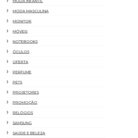
MODA INFANTIL
MODA MASCULINA
MONITOR
MÓVEIS
NOTEBOOKS
ÓCULOS
OFERTA
PERFUME
PETS
PROJETORES
PROMOÇÃO
RELÓGIOS
SAMSUNG
SAÚDE E BELEZA