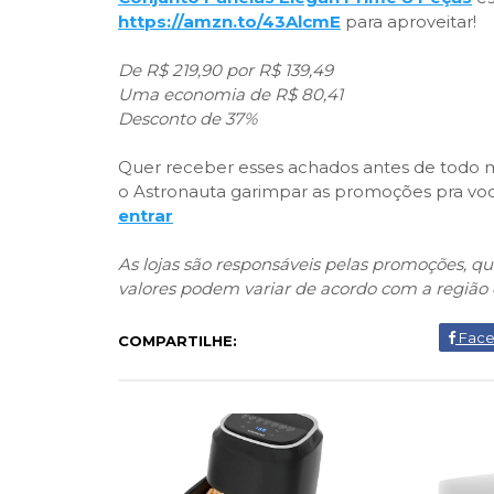
https://amzn.to/43AlcmE
para aproveitar!
De R$ 219,90 por R$ 139,49
Uma economia de R$ 80,41
Desconto de 37%
Quer receber esses achados antes de todo mu
o Astronauta garimpar as promoções pra você
entrar
As lojas são responsáveis pelas promoções, 
valores podem variar de acordo com a região 
Fac
COMPARTILHE: