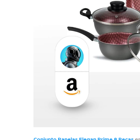
Conjunto Panelas Elegan Prime 8 Peças
es